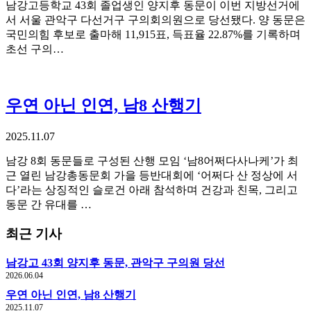
남강고등학교 43회 졸업생인 양지후 동문이 이번 지방선거에
서 서울 관악구 다선거구 구의회의원으로 당선됐다. 양 동문은
국민의힘 후보로 출마해 11,915표, 득표율 22.87%를 기록하며
초선 구의…
우연 아닌 인연, 남8 산행기
2025.11.07
남강 8회 동문들로 구성된 산행 모임 ‘남8어쩌다사나케’가 최
근 열린 남강총동문회 가을 등반대회에 ‘어쩌다 산 정상에 서
다’라는 상징적인 슬로건 아래 참석하며 건강과 친목, 그리고
동문 간 유대를 …
최근 기사
남강고 43회 양지후 동문, 관악구 구의원 당선
2026.06.04
우연 아닌 인연, 남8 산행기
2025.11.07