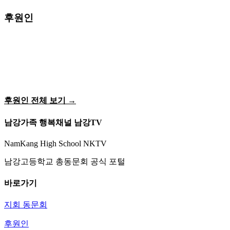
후원인
후원인 전체 보기 →
남강가족 행복채널 남강TV
NamKang High School NKTV
남강고등학교 총동문회 공식 포털
바로가기
지회 동문회
후원인