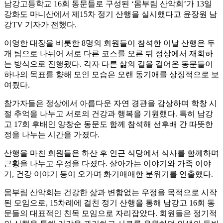
남강고등학교 16회 동문들로 구성된 ‘몸부림 산악회’가 13일
강화도 마니산에서 제15차 정기 산행을 실시했다고 윤장원 남
강TV 기자가 전했다.
이영한 대장을 비롯한 8명의 회원들이 참석한 이날 산행은 두
개 팀으로 나뉘어 서로 다른 코스를 오른 뒤 정상에서 재회하
는 방식으로 진행됐다. 각자 다른 삶의 길을 걸어온 동문들이
하나의 목표를 향해 모인 모습은 오랜 동기애를 상징적으로 보
여줬다.
참가자들은 정상에서 아름다운 자연 경관을 감상하며 학창 시
절 추억을 나누고 서로의 건강과 행복을 기원했다. 특히 남강
고 17회 후배인 양창순 동문도 함께 참석해 선후배 간 따뜻한
정을 나누는 시간을 가졌다.
산행을 마친 회원들은 하산 후 인근 식당에서 식사를 함께하며
근황을 나누고 우정을 다졌다. 살아가는 이야기와 가족 이야
기, 건강 이야기 등이 오가며 화기애애한 분위기를 연출했다.
몸부림 산악회는 건강한 삶과 변함없는 우정을 목적으로 시작
된 모임으로, 15차례에 걸친 정기 산행을 통해 남강고 16회 동
문들의 대표적인 친목 모임으로 자리잡았다. 회원들은 정기적