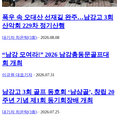
폭우 속 오대산 선재길 완주…남강고 3회
산악회 229차 정기산행
대기자 차은탁(3회)
· 2026.08.08
“남강 모여라!” 2026 남강총동문골프대
회 개최
이규원 대표기자
· 2026.07.31
남강고 3회 골프 동호회 ‘남삼골’, 창립 20
주년 기념 제1회 동기회장배 개최
대기자 차은탁(3회)
· 2026.07.25