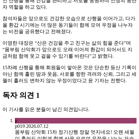
인 산행을 통해 건강을 관리하고 서로를 응원하며 인생의 동반
자 역할을 하고 있다.
참석자들은 앞으로도 건강한 모습으로 산행을 이어가고, 다가
올 환갑 시기에는 더 많은 동기들이 함께 모여 우정을 나누자
는 비전을 공유했다고 전해졌다.
이영한 대장은 “산은 건강을 주고 친구는 삶의 힘을 준다”며
“몸부림 산악회가 앞으로도 오래 이어져 환갑이 되어서도 지
금처럼 함께 웃고 걸을 수 있기를 바란다”고 밝혔다.
15차례 산행을 통해 회원들이 쌓아온 것은 단순한 등산 기록이
아닌 함께 흘린 땀과 웃음, 서로를 향한 격려와 신뢰, 그리고 세
월이 흘러도 변하지 않는 우정이었다고 윤 기자는 전했다.
독자 의견
1
이 기사를 읽은 분들이 남긴 의견입니다.
p
p019
2026.07.12
몸부림 산악회 15차 정기산행 정말 멋지네요! 오랜 세월
이 흘러도 이렇게 함께 산을 오르며 우정을 나누는 모습