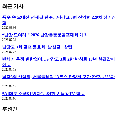
최근 기사
폭우 속 오대산 선재길 완주…남강고 3회 산악회 229차 정기산
행
2026.08.08
“남강 모여라!” 2026 남강총동문골프대회 개최
2026.07.31
남강고 3회 골프 동호회 ‘남삼골’, 창립 …
2026.07.25
반세기 우정 변함없이…남강고 3회 2반 반창회 18년 한결같이
이…
2026.07.18
남강3회 산악회, 서울둘레길 13코스 안양천 구간 완주…228차
…
2026.07.12
“AI에도 주권이 있다”…이현구 남강TV 방…
2026.07.07
후원인